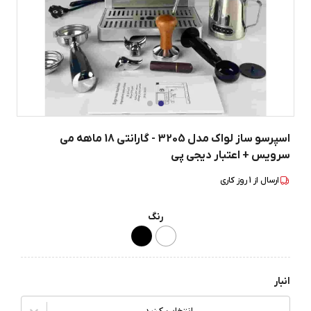
اسپرسو ساز لواک مدل 3205 - گارانتی 18 ماهه می
سرویس + اعتبار دیجی پی
ارسال از
1
روز کاری
رنگ
انبار