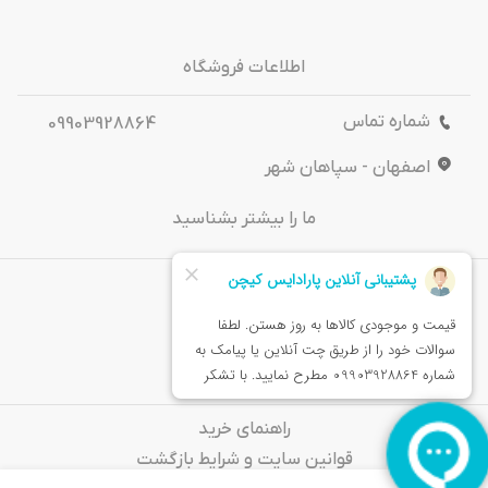
اطلاعات فروشگاه
شماره تماس
09903928864
اصفهان - سپاهان شهر
ما را بیشتر بشناسید
درباره‌ ما
تماس باما
خدمات مشتریان
راهنمای خرید
قوانین سایت و شرایط بازگشت