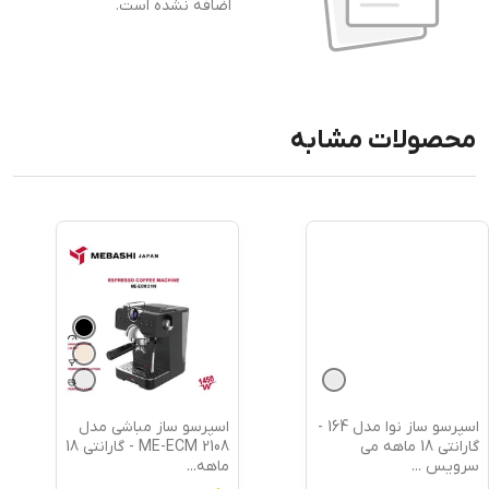
اضافه نشده است.
محصولات مشابه
اسپرسو ساز نوا مدل 164 -
اسپرسو ساز مباشی مدل
گارانتی 18 ماهه می
ME-ECM 2108 - گارانتی 18
سرویس
...
ماهه
...