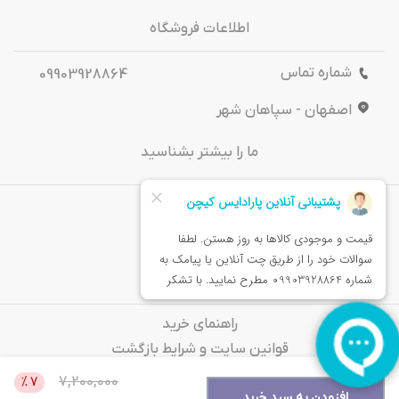
اطلاعات فروشگاه
شماره تماس
09903928864
اصفهان - سپاهان شهر
ما را بیشتر بشناسید
درباره‌ ما
تماس باما
خدمات مشتریان
راهنمای خرید
قوانین سایت و شرایط بازگشت
سوالات متداول
7,200,000
%
7
افزودن به سبد خرید