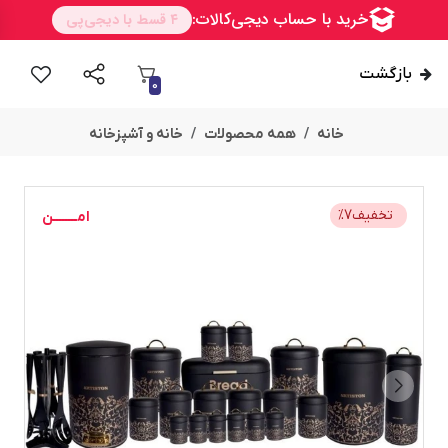
بازگشت
0
خانه
همه محصولات
خانه و آشپزخانه
تخفیف
7
%
امــــــــن