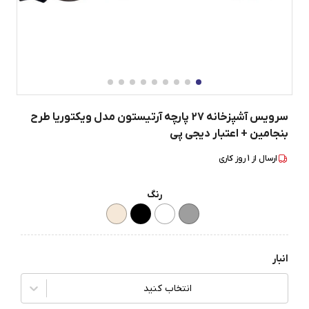
سرویس آشپزخانه 27 پارچه آرتیستون مدل ویکتوریا طرح
بنجامین + اعتبار دیجی پی
ارسال از
1
روز کاری
رنگ
انبار
انتخاب کنید