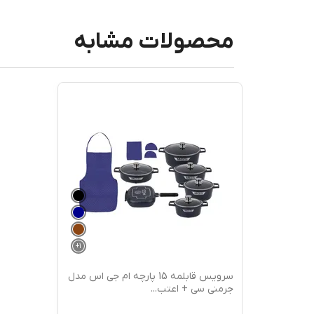
محصولات مشابه
+
1
سرویس قابلمه 15 پارچه ام جی اس مدل
جرمنی سی + اعتب
...