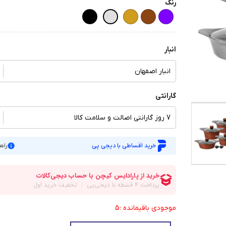
رنگ
انبار
انبار اصفهان
گارانتی
7 روز گارانتی اصالت و سلامت کالا
خرید اقساطی با دیجی پی
راه
موجودی باقیمانده :5