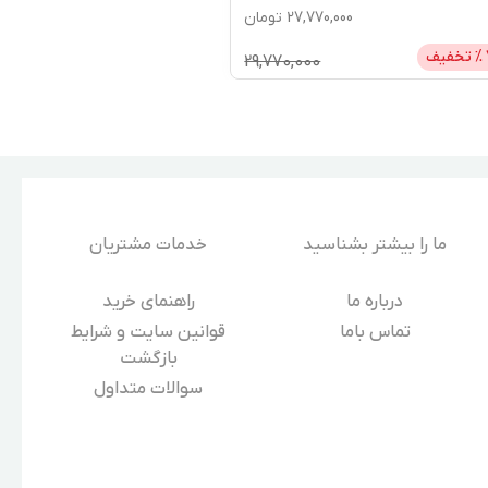
27,770,000
تومان
% تخفیف
29,770,000
ما را بیشتر بشناسید
خدمات مشتریان
درباره‌ ما
راهنمای خرید
تماس باما
قوانین سایت و شرایط
بازگشت
سوالات متداول