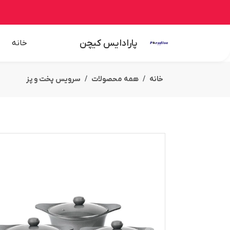
پارادایس کیچن
خانه
خانه
همه محصولات
سرویس پخت و پز