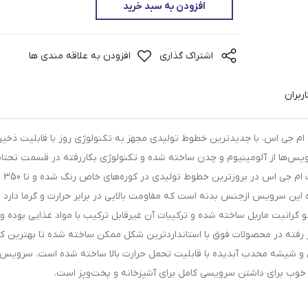
افزودن به سبد خرید
اشتراک گذاری
افزودن به علاقه مندی ها
ربران
م جی اس، با جدیدترین خطوط تولیدی مجهز به تکنولوژی روز با قابلیت ذخیر
ه سرویس‌ها از آلومینیوم و چدن ساخته شده و تکنولوژی بکاررفته در قسمت تحتان
محصولات را از شعله
این سرویس ازجنس بدنه است که مقاومت بالایی در برابر حرارت و گرما دارد و
و گرانیت ماربل ساخته شده و ترکیبات آن غیر‌قابل ترکیب با مواد غذایی بوده و 
ر رفته در محصولات فوق با استاندارد‌ترین شکل ممکن ساخته شده تا بهترین کا
صل و شیشه محدب آبدیده با قابلیت تحمل حرارت بالا ساخته شده است. سروی