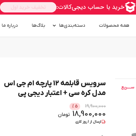
همه محصولات
دسته‌بندی‌ها
بلاگ‌ها
درباره‌ ما
سرویس قابلمه 12 پارچه ام جی اس
مدل کره سی + اعتبار دیجی پی
امــــــــن
19,900,000
%
5
18,900,000
تومان
ارسال از
1
روز کاری