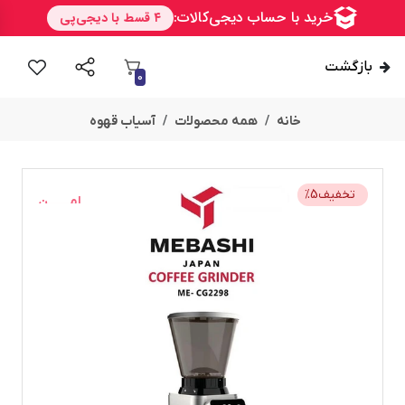
بازگشت
0
خانه
همه محصولات
آسیاب قهوه
تخفیف
5
%
امــــــــن