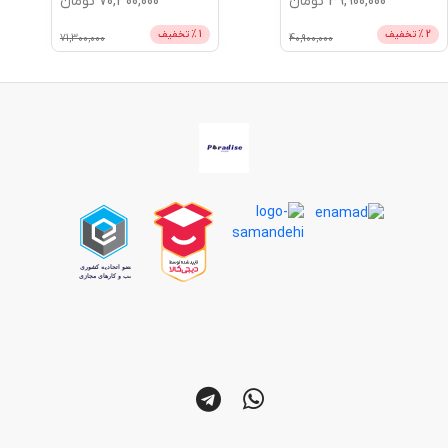
39,900,000
تومان
70,300,000
تومان
2
% تخفیف
1
% تخفیف
71,300,000
40,900,000