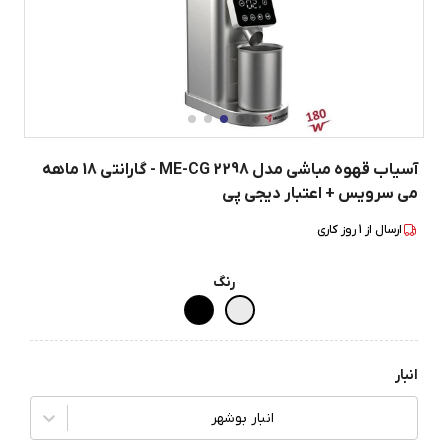
آسیاب قهوه مباشی مدل ME-CG 2298 - گارانتی 18 ماهه
می سرویس + اعتبار دیجی پی
ارسال از
1
روز کاری
رنگ
انبار
انبار بوشهر