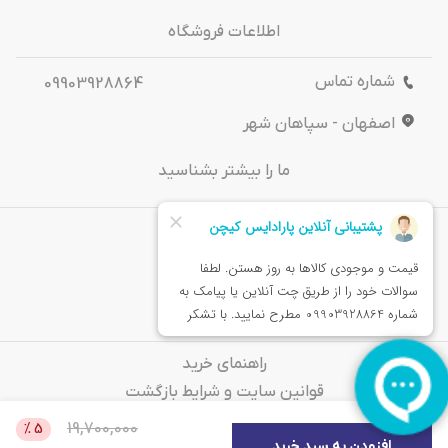
اطلاعات فروشگاه
شماره تماس
09903928864
اصفهان - سپاهان شهر
ما را بیشتر بشناسید
درباره‌ ما
تماس باما
خدمات مشتریان
راهنمای خرید
قوانین سایت و شرایط بازگشت
سوالات متداول
19,700,000
%
5
افزودن به سبد خرید