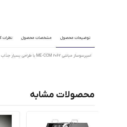
توضیحات محصول
مشخصات محصول
نظرات کا
اسپرسوساز مباشی ME-CCM 2062 با طراحی بسیار جذاب و عالی یکی از بهترین اسپرسوساز ها که مناسب خانه و کافه های کوچک است.
محصولات مشابه