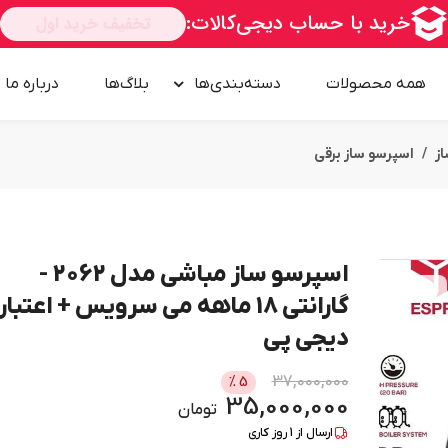
همه محصولات
دسته‌بندی‌ها
بلاگ‌ها
درباره‌ ما
ز
اسپرسو ساز برقی
اسپرسو ساز مباشی مدل 2062 -
امــــــــن
گارانتی 18 ماهه می سرویس + اعتبار
دیجی پی
37,000,000
%
5
35,000,000
تومان
ارسال از
1
روز کاری