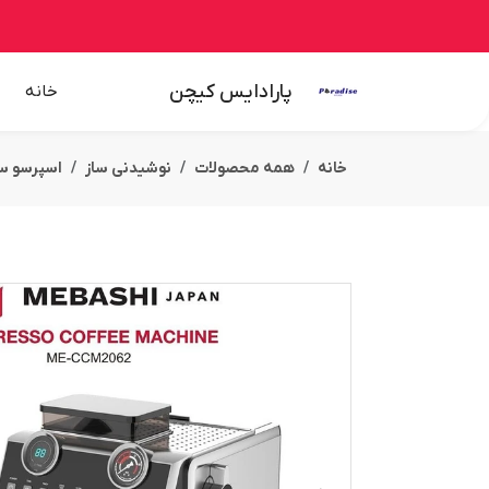
پارادایس کیچن
خانه
خانه
همه محصولات
نوشیدنی ساز
اسپرسو سا