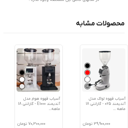
محصولات مشابه
+
1
آسیاب قهوه لواک مدل
آسیاب قهوه هوم مدل
آندیمند 025 - گارانتی 18
آندیمند E1000 - گارانتی 18
ماهه
...
ماهه
...
39,900,000
تومان
70,300,000
تومان