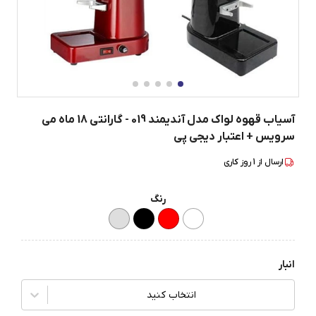
آسیاب قهوه لواک مدل آندیمند 019 - گارانتی 18 ماه می
سرویس + اعتبار دیجی پی
ارسال از
1
روز کاری
رنگ
انبار
انتخاب کنید