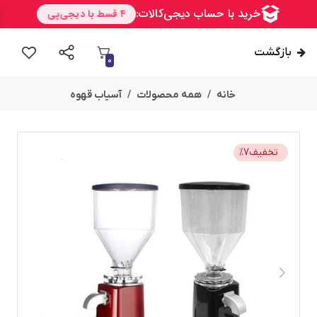
بازگشت
0
خانه
همه محصولات
آسیاب قهوه
تخفیف
7
%
امــــــــن