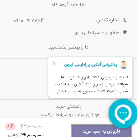
اطلاعات فروشگاه
شماره تماس
09903928864
اصفهان - سپاهان شهر
ما را بیشتر بشناسید
درباره‌ ما
تماس باما
خدمات مشتریان
راهنمای خرید
قوانین سایت و شرایط بازگشت
سوالات متداول
23,000,000
%
4
افزودن به سبد خرید
22,000,000
تومان