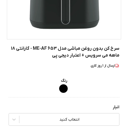
سرخ کن بدون روغن مباشی مدل ME-AF 653 - گارانتی 18
ماهه می سرویس + اعتبار دیجی پی
ارسال از
1
روز کاری
رنگ
انبار
انتخاب کنید