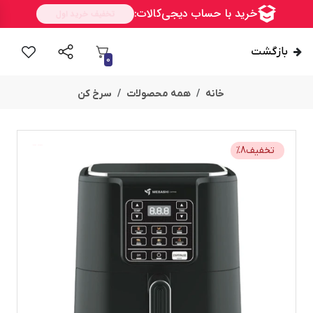
بازگشت
0
خانه
همه محصولات
سرخ کن
تخفیف
8
%
امــــــــن