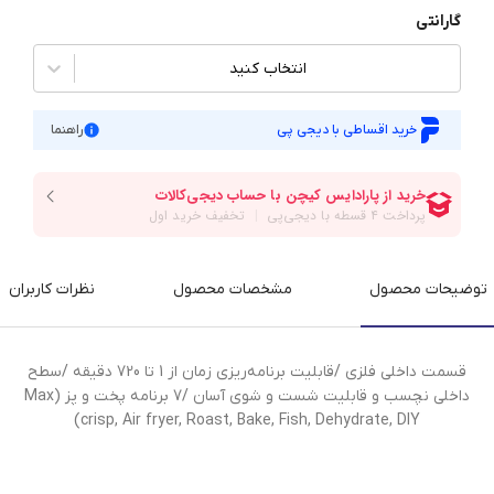
گارانتی
انتخاب کنید
خرید اقساطی با دیجی پی
راهنما
توضیحات محصول
مشخصات محصول
نظرات کاربران
قسمت داخلی فلزی /قابلیت برنامه‌ریزی زمان از 1 تا 720 دقیقه /سطح
داخلی نچسب و قابلیت شست و شوی آسان /7 برنامه پخت و پز (Max
crisp, Air fryer, Roast, Bake, Fish, Dehydrate, DIY)