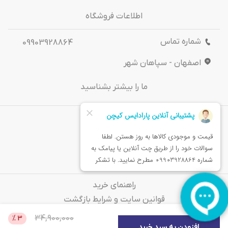
اطلاعات فروشگاه
شماره تماس
09903928864
اصفهان - سپاهان شهر
ما را بیشتر بشناسید
درباره‌ ما
تماس باما
خدمات مشتریان
راهنمای خرید
قوانین سایت و شرایط بازگشت
سوالات متداول
34,900,000
%
3
افزودن به سبد خرید