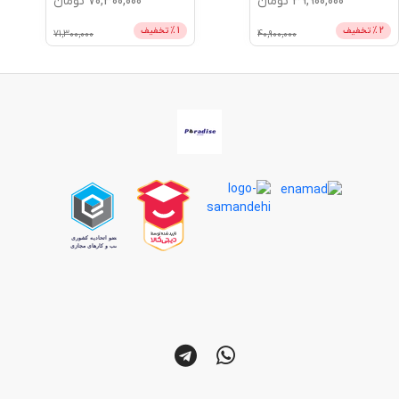
39,900,000
تومان
70,300,000
تومان
2
% تخفیف
1
% تخفیف
71,300,000
40,900,000