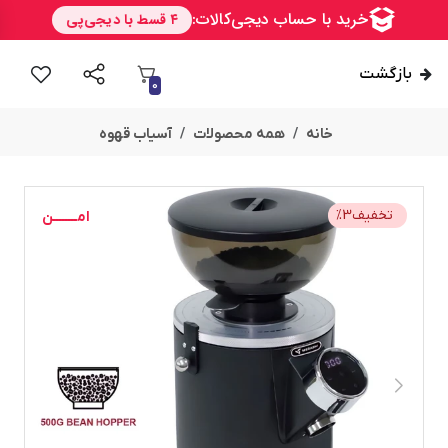
بازگشت
0
خانه
همه محصولات
آسیاب قهوه
تخفیف
3
%
امــــــــن