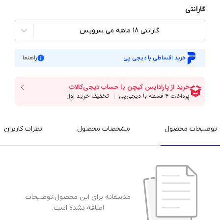
گارانتی
گارانتی 18 ماهه می سرویس
خرید اقساطی با دیجی پی
راهنما
توضیحات محصول
مشخصات محصول
نظرات کاربران
متاسفانه برای این محصول،توضیحات
اضافه نشده است.