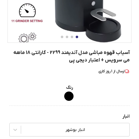
آسیاب قهوه مباشی مدل آندیمند 2299 - گارانتی 18 ماهه
می سرویس + اعتبار دیجی پی
ارسال از
1
روز کاری
رنگ
انبار
انبار بوشهر