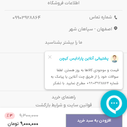
اطلاعات فروشگاه
شماره تماس
09903928864
اصفهان - سپاهان شهر
ما را بیشتر بشناسید
درباره‌ ما
تماس باما
خدمات مشتریان
راهنمای خرید
قوانین سایت و شرایط بازگشت
سوالات متداول
9,300,000
%
3
افزودن به سبد خرید
9,000,000
تومان