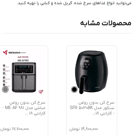
می‌توانید انواع غذاهای سرخ شده، گریل شده و کبابی را تهیه کنید.
محصولات مشابه
سرخ کن بدون روغن
سرخ کن بدون روغن
سنکور مدل SFR 5030BK
مباشی مدل ME-AF 981 -
- گارانتی 18
...
گارانتی 18
...
14,800,000
تومان
17,700,000
تومان