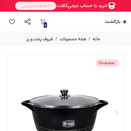
بازگشت
0
خانه
همه محصولات
ظروف پخت و پز
تخفیف
10
%
امــــــــن