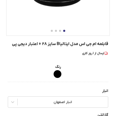
قابلمه ام جی اس مدل ایتالیاB سایز 28 + اعتبار دیجی پی
ارسال از
1
روز کاری
رنگ
انبار
انبار اصفهان
گارانتی