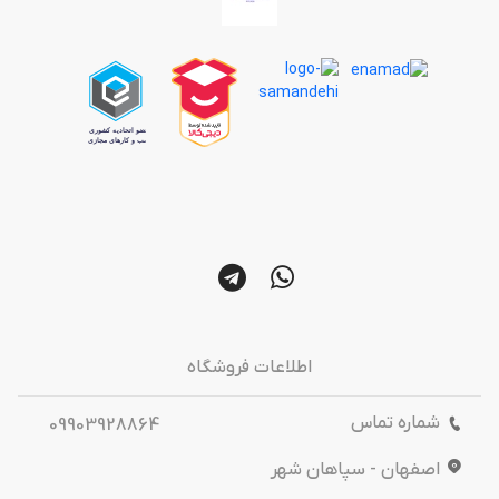
اطلاعات فروشگاه
شماره تماس
09903928864
اصفهان - سپاهان شهر