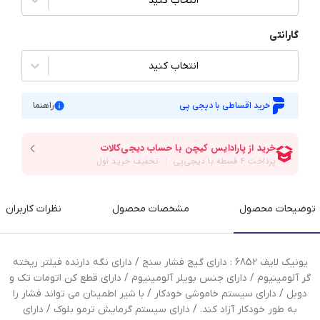
انتخاب کنید
گارانتی
انتخاب کنید
خرید اقساطی با دیجی پی
راهنما
توضیحات محصول
مشخصات محصول
نظرات کاربران
یونیک لایف 6852 : دارای گیج فشار سنج / دارای نگه دارنده فیلتر ریخته
گر آلومینیوم / دارای جنس بویلر آلومینیوم / دارای قطع کن اتومات تک و
دوبل / دارای سیستم خاموشی خودکار / با شیر اطمینان می تواند فشار را
به طور خودکار آزاد کند. / دارای سیستم گرمایش ترمو بلوک / دارای