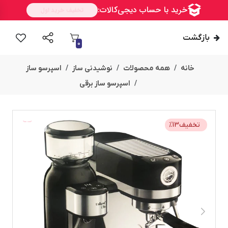
بازگشت
0
خانه
همه محصولات
نوشیدنی ساز
اسپرسو ساز
اسپرسو ساز برقی
تخفیف
13
%
امــــــــن