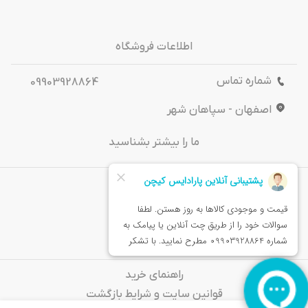
اطلاعات فروشگاه
شماره تماس
09903928864
اصفهان - سپاهان شهر
ما را بیشتر بشناسید
درباره‌ ما
تماس باما
خدمات مشتریان
راهنمای خرید
قوانین سایت و شرایط بازگشت