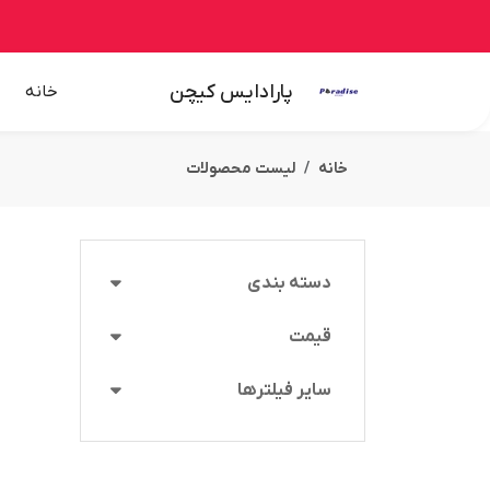
پارادایس کیچن
خانه
خانه
لیست محصولات
دسته بندی
قیمت
سایر فیلترها