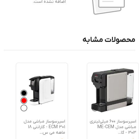
اضافه نشده است.
محصولات مشابه
اسپرسوساز مباشی مدل
اسپرسو ساز 1500 میلی‌لیتر
ECM 301 - گارانتی 18
مباشی مدل 2117 -
ماهه می س
...
گارانتی
...