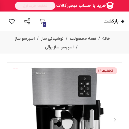
بازگشت
0
خانه
همه محصولات
نوشیدنی ساز
اسپرسو ساز
اسپرسو ساز برقی
تخفیف
9
%
امــــــــن