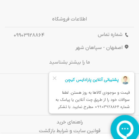
اطلاعات فروشگاه
شماره تماس
09903928864
اصفهان - سپاهان شهر
ما را بیشتر بشناسید
درباره‌ ما
تماس باما
خدمات مشتریان
راهنمای خرید
قوانین سایت و شرایط بازگشت