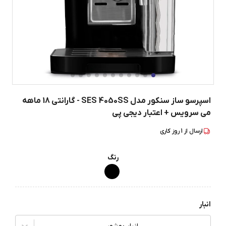
اسپرسو ساز سنکور مدل SES 4050SS - گارانتی 18 ماهه
می سرویس + اعتبار دیجی پی
ارسال از
1
روز کاری
رنگ
انبار