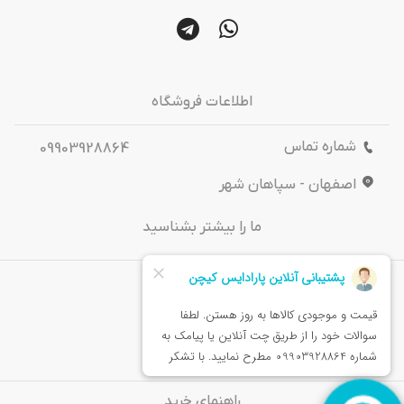
اطلاعات فروشگاه
شماره تماس
09903928864
اصفهان - سپاهان شهر
ما را بیشتر بشناسید
درباره‌ ما
تماس باما
خدمات مشتریان
راهنمای خرید