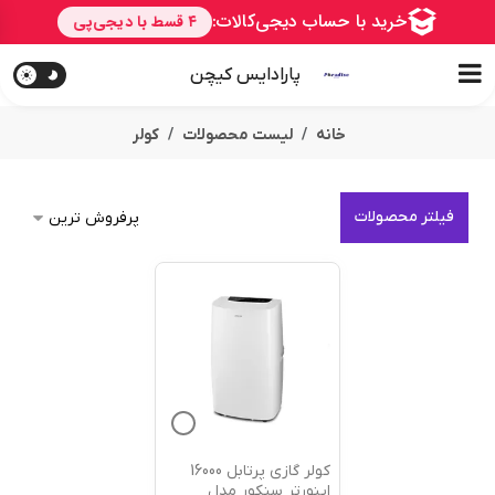
پارادایس کیچن
خانه
لیست محصولات
کولر
فیلتر محصولات
کولر گازی پرتابل 16000
اینورتر سنکور مدل